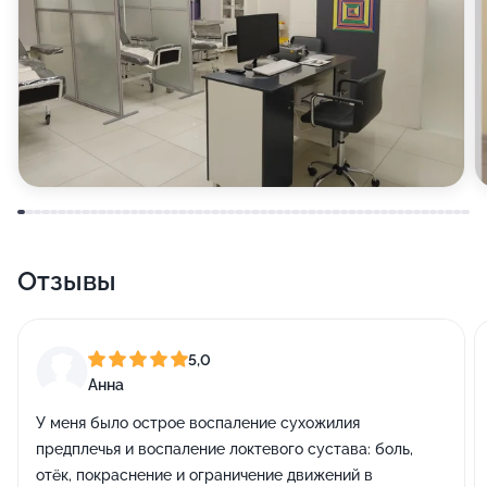
Отзывы
5,0
Анна
У меня было острое воспаление сухожилия
предплечья и воспаление локтевого сустава: боль,
отëк, покраснение и ограничение движений в